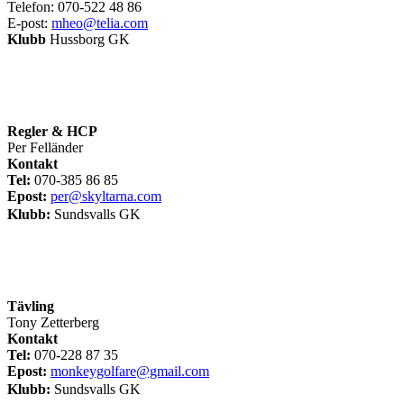
Telefon: 070-522 48 86
E-post:
mheo@telia.com
Klubb
Hussborg GK
Regler & HCP
Per Felländer
Kontakt
Tel:
070-385 86 85
Epost:
per@skyltarna.com
Klubb:
Sundsvalls GK
Tävling
Tony Zetterberg
Kontakt
Tel:
070-228 87 35
Epost:
m
onkeygolfare@gmail.com
Klubb:
Sundsvalls GK