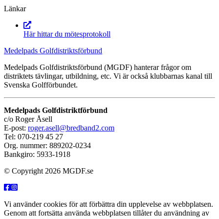
Länkar
Här hittar du mötesprotokoll
Medelpads Golfdistriktsförbund
Medelpads Golfdistriktsförbund (MGDF) hanterar frågor om
distriktets tävlingar, utbildning, etc. Vi är också klubbarnas kanal till
Svenska Golfförbundet.
Medelpads Golfdistriktförbund
c/o Roger Åsell
E-post:
roger.asell@bredband2.com
Tel: 070-219 45 27
Org. nummer: 889202-0234
Bankgiro: 5933-1918
© Copyright 2026 MGDF.se
Vi använder cookies för att förbättra din upplevelse av webbplatsen.
Genom att fortsätta använda webbplatsen tillåter du användning av