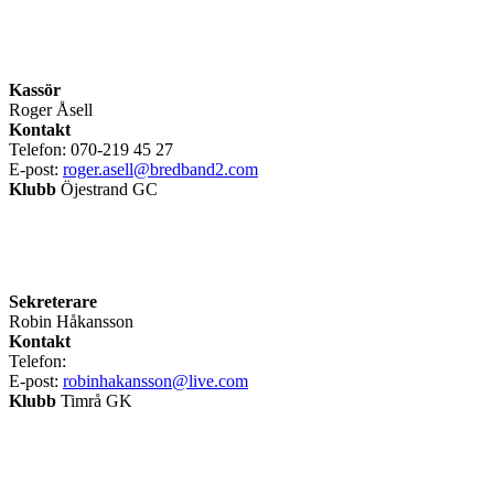
Kassör
Roger Åsell
Kontakt
Telefon: 070-219 45 27
E-post:
roger.asell@bredband2.com
Klubb
Öjestrand GC
Sekreterare
Robin Håkansson
Kontakt
Telefon:
E-post:
robinhakansson@live.com
Klubb
Timrå GK