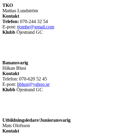
TKO
Mattias Lundström
Kontakt
Telefon:
070-244 32 54
E-post:
tjombe@gmail.com
Klubb
Öjestrand GC
Banansvarig
Håkan Blusi
Kontakt
Telefon: 070-620 52 45
E-post:
hblusi@yahoo.se
Klubb
Öjestrand GC
Utbildningsledare/Junioransvarig
Mats Olofsson
Kontakt